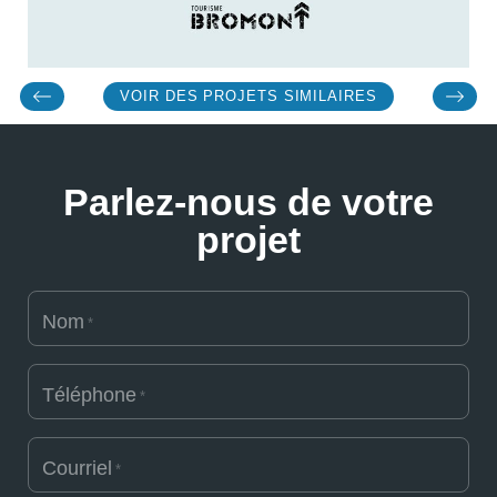
VOIR DES PROJETS SIMILAIRES
Parlez-nous de votre
projet
Nom
*
Téléphone
*
Courriel
*