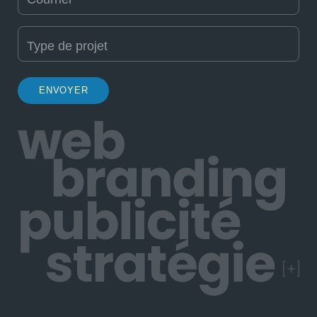
*
Type de projet