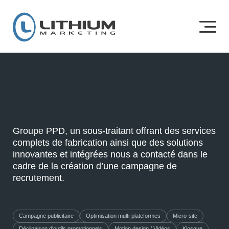
Groupe PPD, un sous-traitant offrant des services
complets de fabrication ainsi que des solutions
innovantes et intégrées nous a contacté dans le
cadre de la création d’une campagne de
recrutement.
Campagne publicitaire
Optimisation multi-plateformes
Micro-site
Déclinaison d'outils promotionnels
Motion design / Vidéos
Kiosque