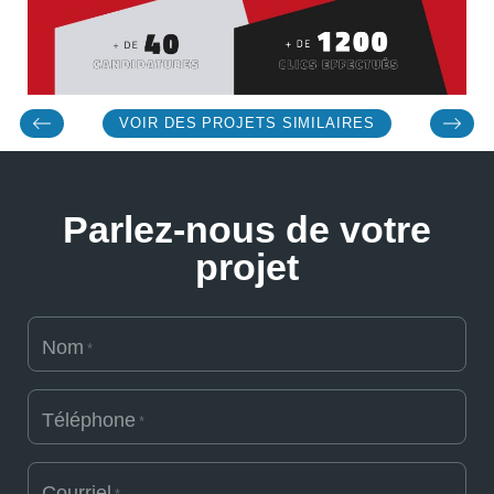
VOIR DES PROJETS SIMILAIRES
Parlez-nous de votre
projet
Nom
*
Téléphone
*
Courriel