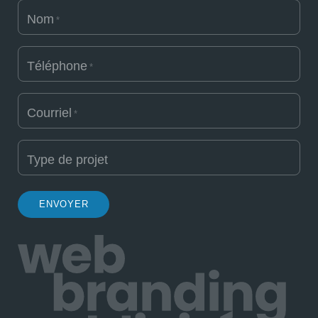
Nom
*
Téléphone
*
Courriel
*
Type de projet