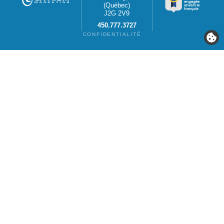
(Québec)
J2G 2V9
450.777.3727
CONFIDENTIALITÉ