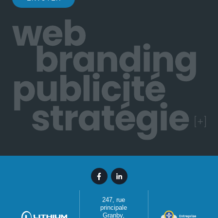
247, rue
principale
Granby,