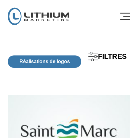
FILTRES
Réalisations de logos