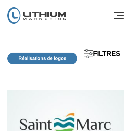
FILTRES
Réalisations de logos