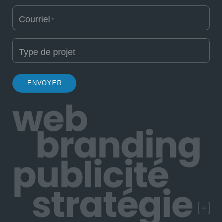
Courriel
*
Type de projet